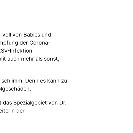
 voll von Babies und
ämpfung der Corona-
RSV-Infektion
it auch mehr als sonst,
s schlimm. Denn es kann zu
olgeschäden.
t das Spezialgebiet von Dr.
iterin der