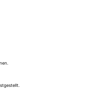
nen.
gestellt.