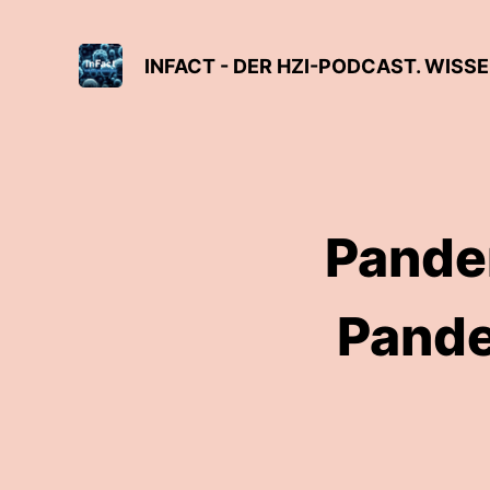
INFACT - DER HZI-PODCAST. WISS
Pandem
Pande