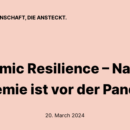
ENSCHAFT, DIE ANSTECKT.
ic Resilience – N
mie ist vor der Pa
20. March 2024