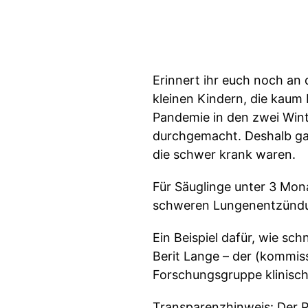
Erinnert ihr euch noch an
kleinen Kindern, die kau
Pandemie in den zwei Winte
durchgemacht. Deshalb gab
die schwer krank waren.
Für Säuglinge unter 3 Mon
schweren Lungenentzündun
Ein Beispiel dafür, wie sc
Berit Lange – der (kommiss
Forschungsgruppe klinisch
Transparenzhinweis: Der P