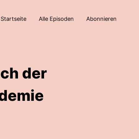
Startseite
Alle Episoden
Abonnieren
ach der
ndemie