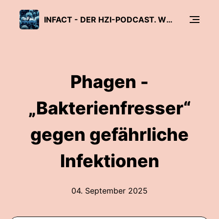
INFACT - DER HZI-PODCAST. WISSENSCHAFT, DIE ANSTECKT.
Phagen -
„Bakterienfresser“
gegen gefährliche
Infektionen
04. September 2025