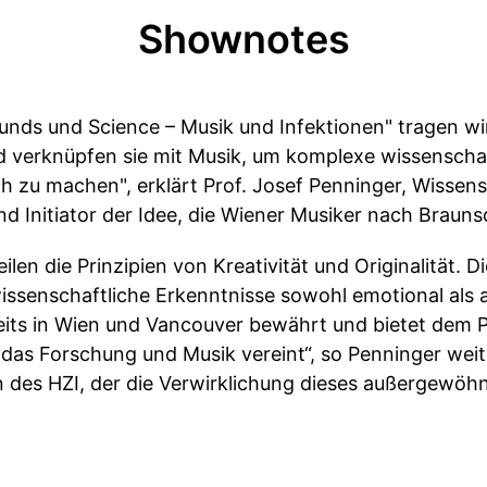
Shownotes
ounds und Science – Musik und Infektionen" tragen wi
d verknüpfen sie mit Musik, um komplexe wissensch
h zu machen", erklärt Prof. Josef Penninger, Wissens
d Initiator der Idee, die Wiener Musiker nach Braun
len die Prinzipien von Kreativität und Originalität. D
wissenschaftliche Erkenntnisse sowohl emotional als au
ereits in Wien und Vancouver bewährt und bietet dem 
das Forschung und Musik vereint“, so Penninger weit
n des HZI, der die Verwirklichung dieses außergewöhn