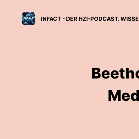
INFACT - DER HZI-PODCAST. WISS
Beetho
Med