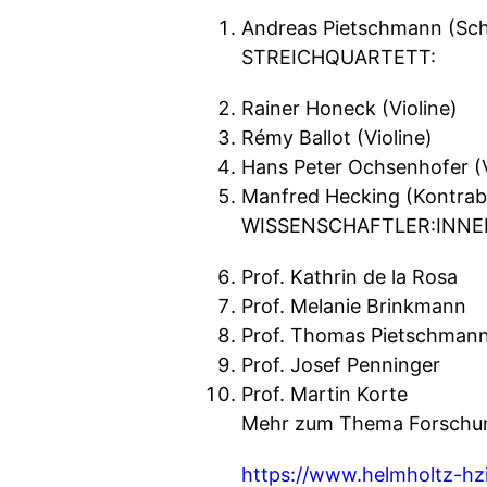
Andreas Pietschmann (Sch
STREICHQUARTETT:
Rainer Honeck (Violine)
Rémy Ballot (Violine)
Hans Peter Ochsenhofer (V
Manfred Hecking (Kontrab
WISSENSCHAFTLER:INNE
Prof. Kathrin de la Rosa
Prof. Melanie Brinkmann
Prof. Thomas Pietschman
Prof. Josef Penninger
Prof. Martin Korte
Mehr zum Thema Forschung
https://www.helmholtz-hzi