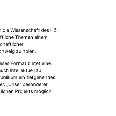
r die Wissenschaft des HZI
aftliche Themen einem
chaftlicher
schweig zu holen.
ieses Format bietet eine
ch intellektuell zu
Publikum ein tiefgehendes
er. „Unser besonderer
lichen Projekts möglich