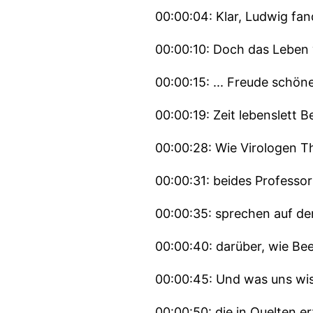
00:00:04: Klar, Ludwig fa
00:00:10: Doch das Leben 
00:00:15: ... Freude schön
00:00:19: Zeit lebenslett 
00:00:28: Wie Virologen 
00:00:31: beides Professo
00:00:35: sprechen auf de
00:00:40: darüber, wie Be
00:00:45: Und was uns wis
00:00:50: die in Quelten e