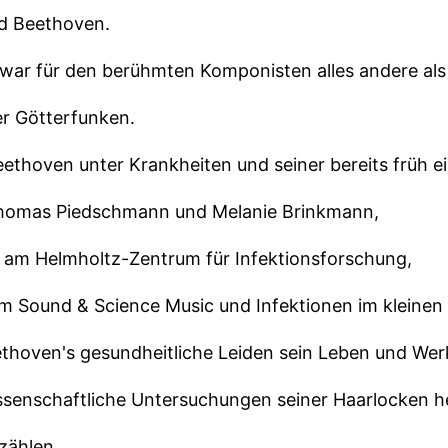
nd Beethoven.
war für den berühmten Komponisten alles andere als 
er Götterfunken.
Beethoven unter Krankheiten und seiner bereits früh 
Thomas Piedschmann und Melanie Brinkmann,
r am Helmholtz-Zentrum für Infektionsforschung,
m Sound & Science Music und Infektionen im kleinen
ethoven's gesundheitliche Leiden sein Leben und Wer
senschaftliche Untersuchungen seiner Haarlocken he
rzählen.