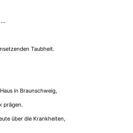
...
einsetzenden Taubheit.
 Haus in Braunschweig,
k prägen.
ute über die Krankheiten,