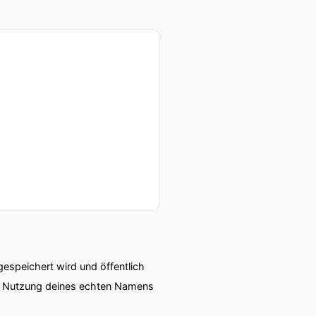
wicklung.
speichert wird und öffentlich
ie Nutzung deines echten Namens