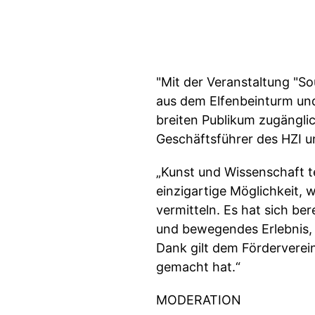
"Mit der Veranstaltung "S
aus dem Elfenbeinturm un
breiten Publikum zugänglic
Geschäftsführer des HZI un
„Kunst und Wissenschaft tei
einzigartige Möglichkeit, 
vermitteln. Es hat sich b
und bewegendes Erlebnis, 
Dank gilt dem Förderverei
gemacht hat.“
MODERATION