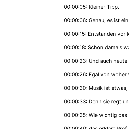
00:00:05: Kleiner Tipp.
00:00:06: Genau, es ist ein
00:00:15: Entstanden vor 
00:00:18: Schon damals wa
00:00:23: Und auch heute b
00:00:26: Egal von woher
00:00:30: Musik ist etwas
00:00:33: Denn sie regt un
00:00:35: Wie wichtig das 
00:00:40: das erklärt Prof