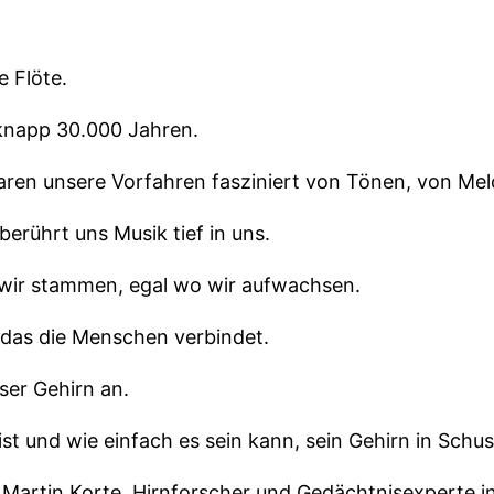
e Flöte.
knapp 30.000 Jahren.
ren unsere Vorfahren fasziniert von Tönen, von Mel
erührt uns Musik tief in uns.
 wir stammen, egal wo wir aufwachsen.
, das die Menschen verbindet.
ser Gehirn an.
ist und wie einfach es sein kann, sein Gehirn in Schus
. Martin Korte, Hirnforscher und Gedächtnisexperte in