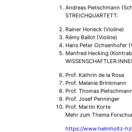
Andreas Pietschmann (Sch
STREICHQUARTETT:
Rainer Honeck (Violine)
Rémy Ballot (Violine)
Hans Peter Ochsenhofer (V
Manfred Hecking (Kontrab
WISSENSCHAFTLER:INNE
Prof. Kathrin de la Rosa
Prof. Melanie Brinkmann
Prof. Thomas Pietschman
Prof. Josef Penninger
Prof. Martin Korte
Mehr zum Thema Forschung
https://www.helmholtz-hzi