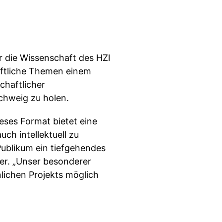
r die Wissenschaft des HZI
aftliche Themen einem
chaftlicher
schweig zu holen.
ieses Format bietet eine
ch intellektuell zu
Publikum ein tiefgehendes
er. „Unser besonderer
lichen Projekts möglich