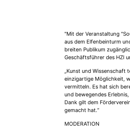
"Mit der Veranstaltung "S
aus dem Elfenbeinturm un
breiten Publikum zugänglic
Geschäftsführer des HZI un
„Kunst und Wissenschaft tei
einzigartige Möglichkeit, 
vermitteln. Es hat sich b
und bewegendes Erlebnis, 
Dank gilt dem Förderverei
gemacht hat.“
MODERATION