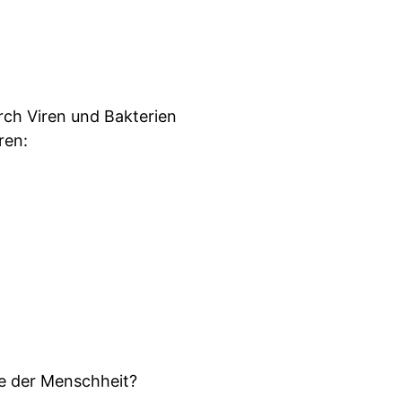
ch Viren und Bakterien
ren:
te der Menschheit?