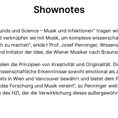
Shownotes
ounds und Science – Musik und Infektionen" tragen wi
d verknüpfen sie mit Musik, um komplexe wissensch
h zu machen", erklärt Prof. Josef Penninger, Wissens
d Initiator der Idee, die Wiener Musiker nach Braun
len die Prinzipien von Kreativität und Originalität. D
wissenschaftliche Erkenntnisse sowohl emotional als au
ereits in Wien und Vancouver bewährt und bietet dem 
das Forschung und Musik vereint“, so Penninger weit
n des HZI, der die Verwirklichung dieses außergewöhn