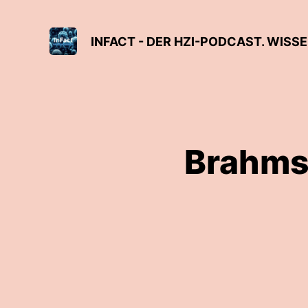
INFACT - DER HZI-PODCAST. WISS
Brahms