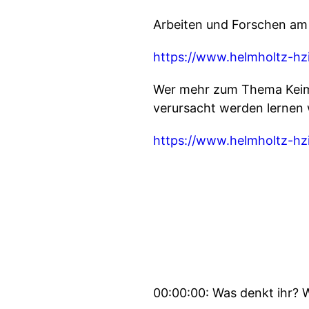
Arbeiten und Forschen am
https://www.helmholtz-hzi
Wer mehr zum Thema Keime,
verursacht werden lernen w
https://www.helmholtz-hzi
00:00:00: Was denkt ihr? W